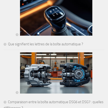
Que signifient les lettres de la boîte automatique ?
Comparaison entre la boîte automatique DSG6 et DSG7 : quelles