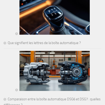
Que signifient les lettres de la boîte automatique ?
Comparaison entre la boîte automatique DSG6 et DSG7 : quelles