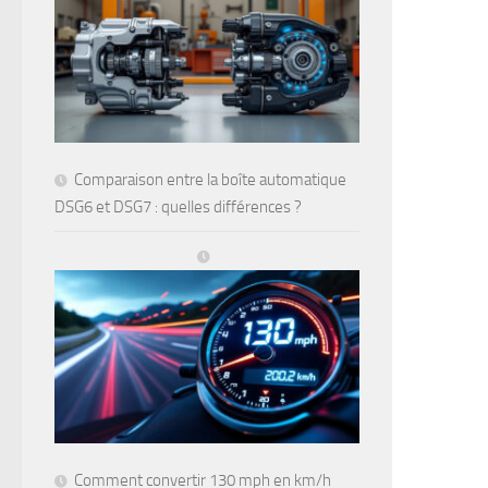
Comparaison entre la boîte automatique
DSG6 et DSG7 : quelles différences ?
Comment convertir 130 mph en km/h