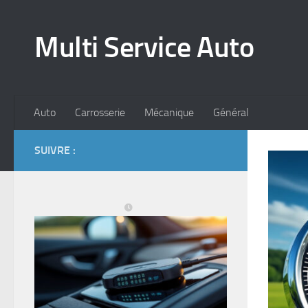
Skip to content
Multi Service Auto
Auto
Carrosserie
Mécanique
Général
SUIVRE :