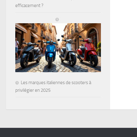
efficacement ?
Les marques italiennes de scooters à
privilégier en 2025