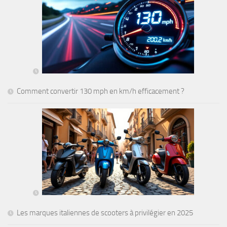
Comment convertir 130 mph en km/h efficacement ?
Les marques italiennes de scooters à privilégier en 2025