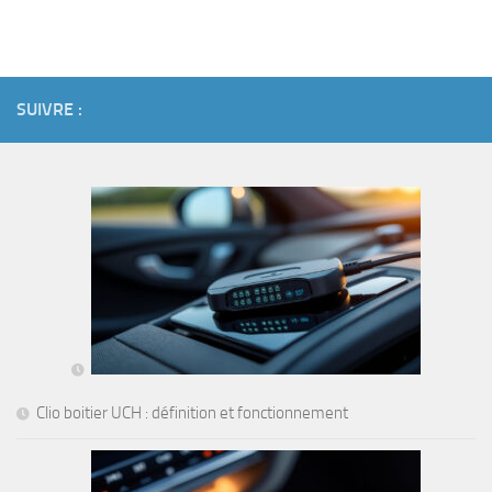
SUIVRE :
Clio boitier UCH : définition et fonctionnement