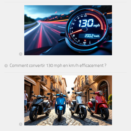
Comment convertir 130 mph en km/h efficacement ?