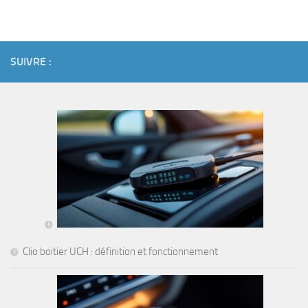
SUIVRE :
Clio boitier UCH : définition et fonctionnement