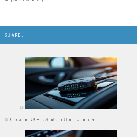
SUIVRE :
Clio boitier UCH : définition et fonctionnement