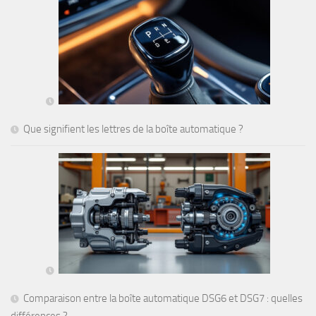
Que signifient les lettres de la boîte automatique ?
Comparaison entre la boîte automatique DSG6 et DSG7 : quelles