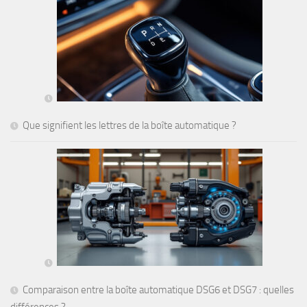
Que signifient les lettres de la boîte automatique ?
Comparaison entre la boîte automatique DSG6 et DSG7 : quelles