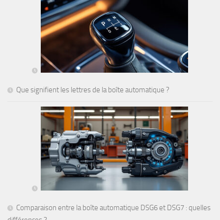
Que signifient les lettres de la boîte automatique ?
Comparaison entre la boîte automatique DSG6 et DSG7 : quelles