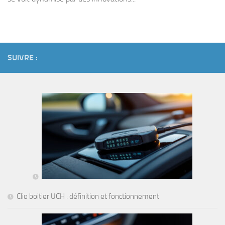
SUIVRE :
Clio boitier UCH : définition et fonctionnement