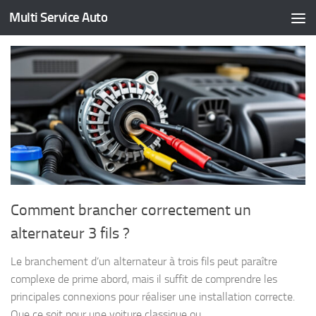
Multi Service Auto
Skip to content
Comment brancher correctement un
alternateur 3 fils ?
Le branchement d’un alternateur à trois fils peut paraître
complexe de prime abord, mais il suffit de comprendre les
principales connexions pour réaliser une installation correcte.
Que ce soit pour une voiture classique ou...