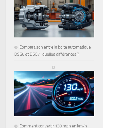
Comparaison entre la boîte automatique
DSG6 et DSG7 : quelles différences ?
Comment convertir 130 mph en km/h