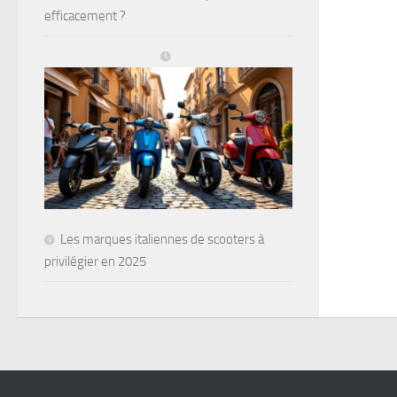
efficacement ?
Les marques italiennes de scooters à
privilégier en 2025