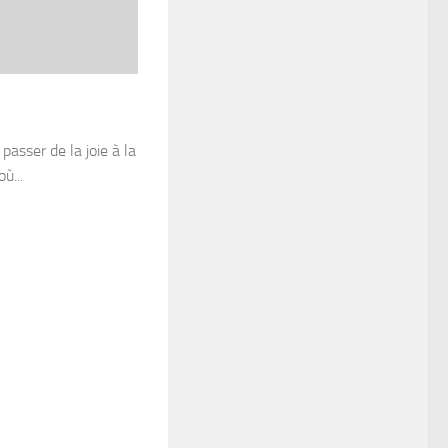
passer de la joie à la
ù...