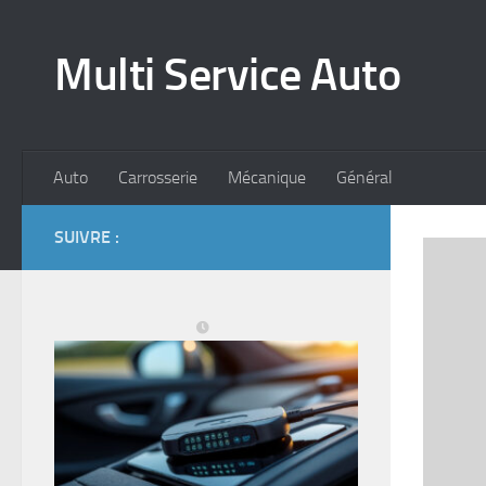
Skip to content
Multi Service Auto
Auto
Carrosserie
Mécanique
Général
SUIVRE :