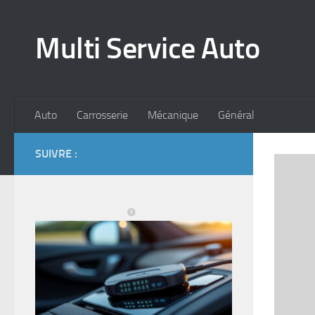
Skip to content
Multi Service Auto
Auto
Carrosserie
Mécanique
Général
SUIVRE :