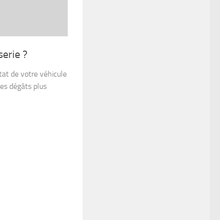
erie ?
tat de votre véhicule
des dégâts plus