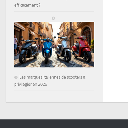
efficacement ?
Les marques italiennes de scooters à
privilégier en 2025