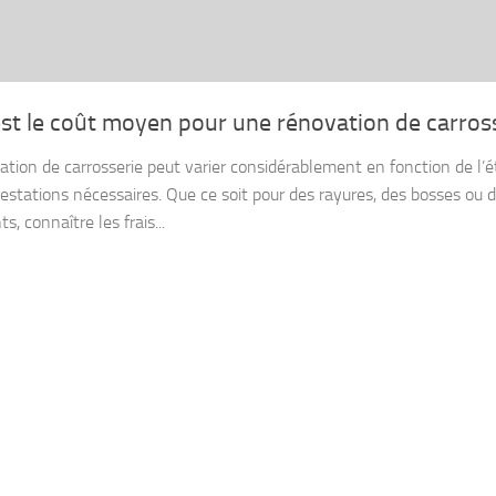
st le coût moyen pour une rénovation de carross
ation de carrosserie peut varier considérablement en fonction de l’é
restations nécessaires. Que ce soit pour des rayures, des bosses ou 
s, connaître les frais...