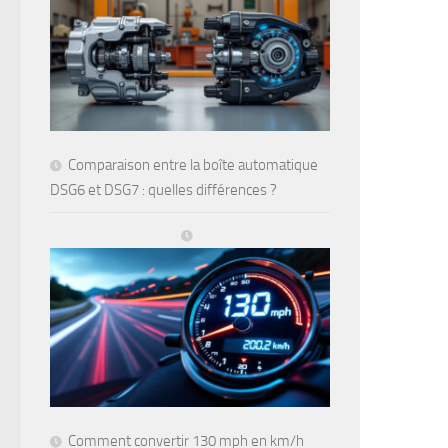
Comparaison entre la boîte automatique
DSG6 et DSG7 : quelles différences ?
Comment convertir 130 mph en km/h