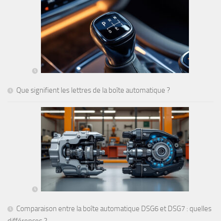
Que signifient les lettres de la boîte automatique ?
Comparaison entre la boîte automatique DSG6 et DSG7 : quelles