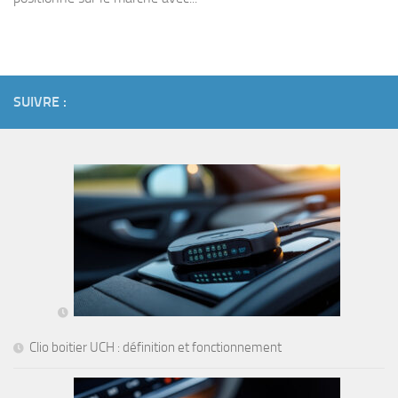
SUIVRE :
Clio boitier UCH : définition et fonctionnement