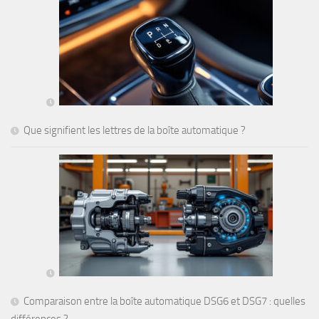
Que signifient les lettres de la boîte automatique ?
Comparaison entre la boîte automatique DSG6 et DSG7 : quelles