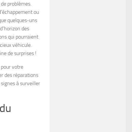
e de problèmes.
 d’échappement ou
que quelques-uns
r d’horizon des
ns qui pourraient
cieux véhicule.
ne de surprises !
 pour votre
r des réparations
 signes à surveiller
 du