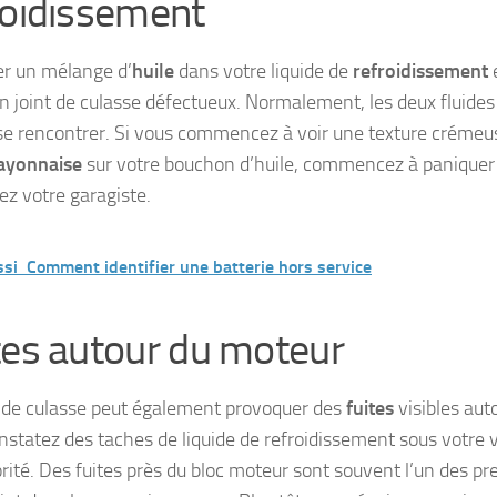
roidissement
r un mélange d’
huile
dans votre liquide de
refroidissement
e
’un joint de culasse défectueux. Normalement, les deux fluide
se rencontrer. Si vous commencez à voir une texture crémeu
yonnaise
sur votre bouchon d’huile, commencez à paniquer
ez votre garagiste.
ssi
Comment identifier une batterie hors service
tes autour du moteur
t de culasse peut également provoquer des
fuites
visibles aut
nstatez des taches de liquide de refroidissement sous votre v
orité. Des fuites près du bloc moteur sont souvent l’un des pr