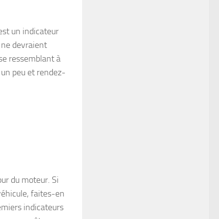
st un indicateur
s ne devraient
se ressemblant à
 un peu et rendez-
our du moteur. Si
éhicule, faites-en
emiers indicateurs