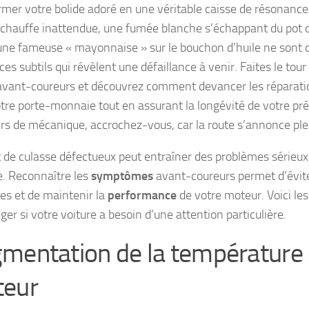
rmer votre bolide adoré en une véritable caisse de résonanc
chauffe inattendue, une fumée blanche s’échappant du pot
e fameuse « mayonnaise » sur le bouchon d’huile ne sont 
ces subtils qui révèlent une défaillance à venir. Faites le tou
avant-coureurs et découvrez comment devancer les réparatio
otre porte-monnaie tout en assurant la longévité de votre pré
s de mécanique, accrochez-vous, car la route s’annonce plei
t de culasse défectueux peut entraîner des problèmes sérieux
e. Reconnaître les
symptômes
avant-coureurs permet d’évite
es et de maintenir la
performance
de votre moteur. Voici les
ger si votre voiture a besoin d’une attention particulière.
mentation de la température
eur