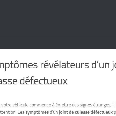
ptômes révélateurs d’un j
asse défectueux
 votre véhicule commence à émettre des signes étranges, il
attention. Les
symptômes
d’un
joint de culasse défectueux
p