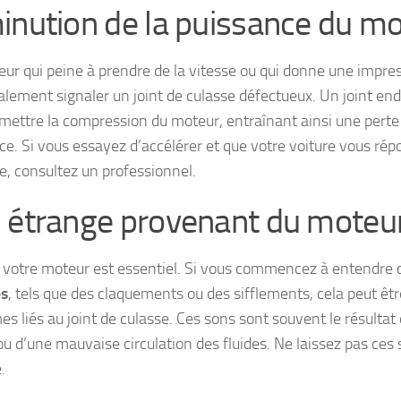
inution de la puissance du m
ur qui peine à prendre de la vitesse ou qui donne une impre
alement signaler un joint de culasse défectueux. Un joint 
ettre la compression du moteur, entraînant ainsi une perte
ce. Si vous essayez d’accélérer et que votre voiture vous ré
ie, consultez un professionnel.
 étrange provenant du moteu
 votre moteur est essentiel. Si vous commencez à entendre
es
, tels que des claquements ou des sifflements, cela peut êtr
es liés au joint de culasse. Ces sons sont souvent le résultat
ou d’une mauvaise circulation des fluides. Ne laissez pas c
.