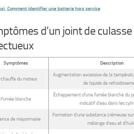
ssi
Comment identifier une batterie hors service
ptômes d’un joint de culasse
ectueux
Symptômes
Description
Augmentation excessive de la températur
rchauffe du moteur
de liquide de refroidissem
Échappement d’une fumée blanche du p
Fumée blanche
indicatif d’eau dans les cyli
Formation d’une substance crémeuse sur 
ence de mayonnaise
mélange d’eau et d’huil