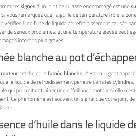
 premiers
signes
d’un joint de culasse endommagé est une
su
Si vous remarquez que l’aiguille de température frôle la zone 
 vérifier. Une fuite de liquide de refroidissement causée par 
ser de sérieux problèmes, et une température élevée peut 
mages internes plus graves.
ée blanche au pot d’échapp
e
moteur
crache de la
fumée blanche
, c’est un urgent appel à
que le liquide de refroidissement pénètre dans les cylindres,
ble qui pourrait entraîner une défaillance moteur si elle n’es
ent. Ce phénomène est souvent un signal que votre joint de 
 jaune.
sence d’huile dans le liquide d