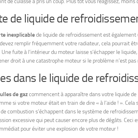
int de culasse a pris un coup. Plus tôt vous réagissez, moins 
te de liquide de refroidisseme
te inexplicable
de liquide de refroidissement est également 
 devez remplir fréquemment votre radiateur, cela pourrait être
 Une fuite à l’intérieur du moteur laisse s’échapper le liquide,
ner droit à une catastrophe moteur si le problème n’est pas
les dans le liquide de refroid
ulles de gaz
commencent à apparaître dans votre liquide de 
mme si votre moteur était en train de dire « à l’aide ! ». Cela 
 de combustion s’échappent dans le système de refroidisseme
ssion excessive qui peut causer encore plus de dégâts. Ceci e
immédiat pour éviter une explosion de votre moteur !