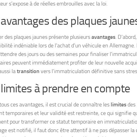
ur s’expose à de réelles embrouilles avec la loi.
 avantages des plaques jaune
r des plaques jaunes présente plusieurs
avantages
. D’abord
ibilité indéniable lors de l’achat d’un véhicule en Allemagne.
ttendre des jours ou des semaines pour finaliser l’immatricul
taires peuvent immédiatement profiter de leur nouvelle acqu
 aussi la
transition
vers l’immatriculation définitive sans stres
 limites à prendre en compte
ous ces avantages, il est crucial de connaître les
limites
des 
nt temporaires et leur validité est restreinte, ce qui signifie qu
ent pour transformer ce statut temporaire en immatriculat
ge est notifié, il faut donc être attentif à ne pas dépasser la