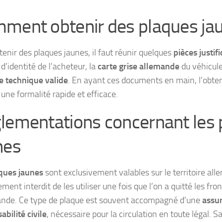
ment obtenir des plaques ja
tenir des plaques jaunes, il faut réunir quelques
pièces justifi
 d’identité de l’acheteur, la
carte grise allemande
du véhicule
e technique valide
. En ayant ces documents en main, l’obte
une formalité rapide et efficace.
lementations concernant les 
nes
ques jaunes
sont exclusivement valables sur le territoire alle
ment interdit de les utiliser une fois que l’on a quitté les fro
ande. Ce type de plaque est souvent accompagné d’une
assu
bilité civile
, nécessaire pour la circulation en toute légal. Sa