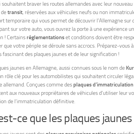
i souhaitent braver les routes allemandes avec leur nouveau 
s de
transit
, réservées aux véhicules neufs ou non immatricul
rt temporaire qui vous permet de découvrir l’Allemagne sur 
ipant sur votre auto, vous ouvrez la porte à une expérience u
on ! Certains
réglementations
et conditions doivent être resp
er que votre périple se déroule sans accrocs. Préparez-vous 
s fascinant des plaques jaunes et de leur signification !
ques jaunes en Allemagne, aussi connues sous le nom de
Kur
n rôle clé pour les automobilistes qui souhaitent circuler lég
ire allemand. Conçues comme des
plaques d’immatriculation
ent aux nouveaux propriétaires de véhicules d’utiliser leur 
ion de l’immatriculation définitive.
est-ce que les plaques jaunes