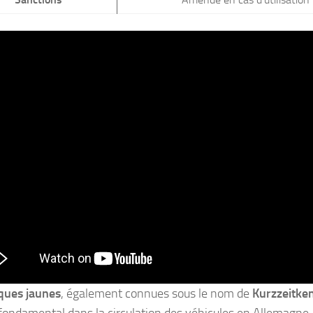
ques jaunes
, également connues sous le nom de
Kurzzeitke
 fondamental dans la circulation des véhicules en Allemagne. 