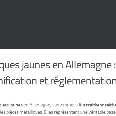
ques jaunes en Allemagne :
nification et réglementatio
ques jaunes
en Allemagne, surnommées
Kurzzeitkennzeich
les pièces métalliques. Elles représentent une véritable pass