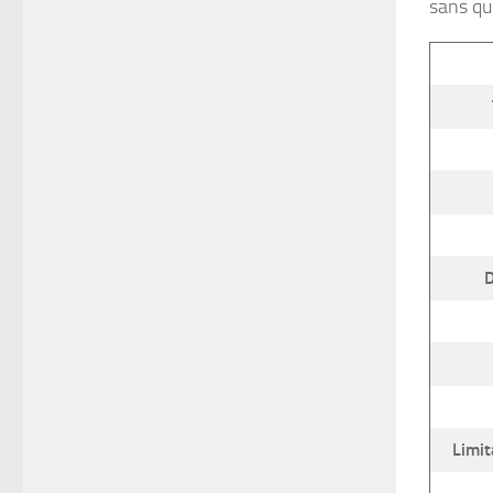
sans qu
D
Limit