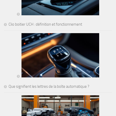
Clio boitier UCH : définition et fonctionnement
Que signifient les lettres de la boîte automatique ?