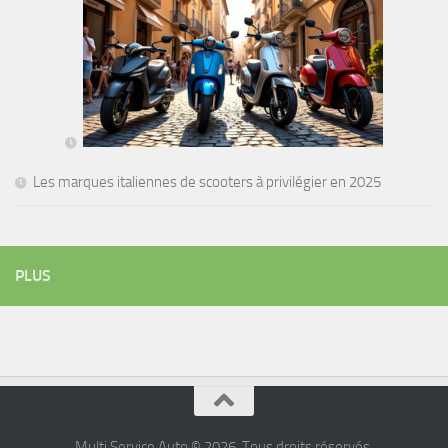
Les marques italiennes de scooters à privilégier en 2025
PLUS
Multi Service Auto © 2026. Tous droits réservés.