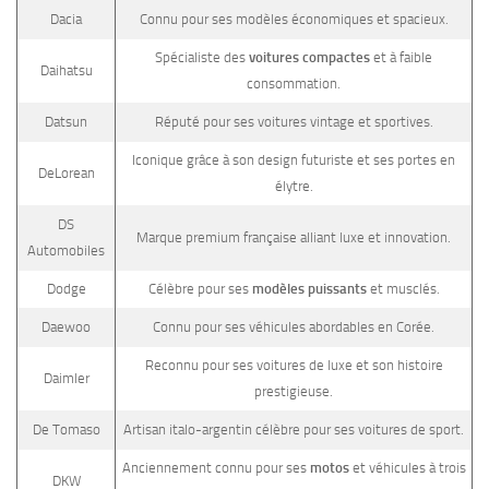
Dacia
Connu pour ses modèles économiques et spacieux.
Spécialiste des
voitures compactes
et à faible
Daihatsu
consommation.
Datsun
Réputé pour ses voitures vintage et sportives.
Iconique grâce à son design futuriste et ses portes en
DeLorean
élytre.
DS
Marque premium française alliant luxe et innovation.
Automobiles
Dodge
Célèbre pour ses
modèles puissants
et musclés.
Daewoo
Connu pour ses véhicules abordables en Corée.
Reconnu pour ses voitures de luxe et son histoire
Daimler
prestigieuse.
De Tomaso
Artisan italo-argentin célèbre pour ses voitures de sport.
Anciennement connu pour ses
motos
et véhicules à trois
DKW