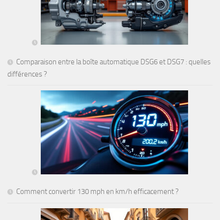
Comparaison entre la boîte automatique DSG6 et DSG7 : quelles
différences ?
Comment convertir 130 mph en km/h efficacement ?