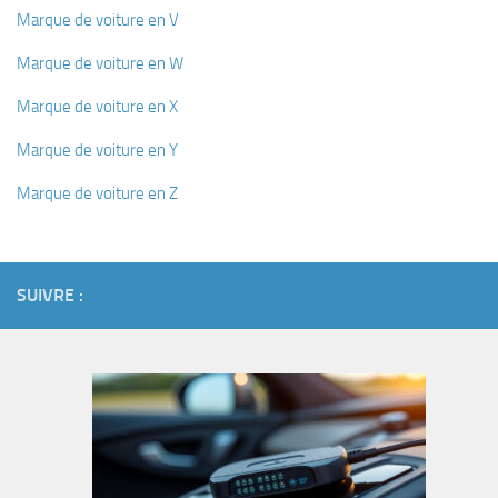
Marque de voiture en V
Marque de voiture en W
Marque de voiture en X
Marque de voiture en Y
Marque de voiture en Z
SUIVRE :