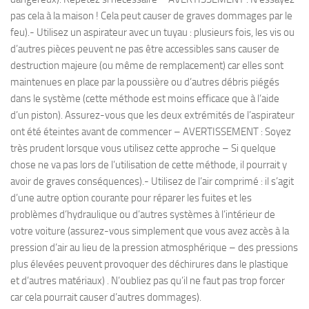
pas cela à la maison ! Cela peut causer de graves dommages par le
feu).- Utilisez un aspirateur avec un tuyau : plusieurs fois, les vis ou
d’autres pièces peuvent ne pas être accessibles sans causer de
destruction majeure (ou même de remplacement) car elles sont
maintenues en place par la poussière ou d’autres débris piégés
dans le système (cette méthode est moins efficace que à l’aide
d’un piston). Assurez-vous que les deux extrémités de l’aspirateur
ont été éteintes avant de commencer – AVERTISSEMENT : Soyez
très prudent lorsque vous utilisez cette approche – Si quelque
chose ne va pas lors de l’utilisation de cette méthode, il pourrait y
avoir de graves conséquences).- Utilisez de l’air comprimé : il s’agit
d’une autre option courante pour réparer les fuites et les
problèmes d’hydraulique ou d’autres systèmes à l’intérieur de
votre voiture (assurez-vous simplement que vous avez accès à la
pression d’air au lieu de la pression atmosphérique – des pressions
plus élevées peuvent provoquer des déchirures dans le plastique
et d’autres matériaux) . N’oubliez pas qu’il ne faut pas trop forcer
car cela pourrait causer d’autres dommages).