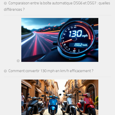
Comparaison entre la boîte automatique DSG6 et DSG7 : quelles
différences ?
Comment convertir 130 mph en km/h efficacement ?