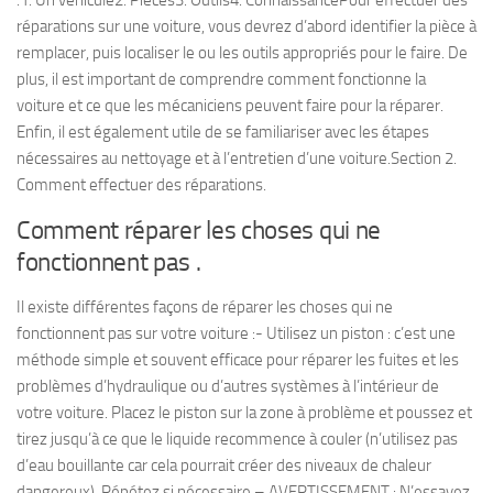
:1. Un véhicule2. Pièces3. Outils4. ConnaissancePour effectuer des
réparations sur une voiture, vous devrez d’abord identifier la pièce à
remplacer, puis localiser le ou les outils appropriés pour le faire. De
plus, il est important de comprendre comment fonctionne la
voiture et ce que les mécaniciens peuvent faire pour la réparer.
Enfin, il est également utile de se familiariser avec les étapes
nécessaires au nettoyage et à l’entretien d’une voiture.Section 2.
Comment effectuer des réparations.
Comment réparer les choses qui ne
fonctionnent pas .
Il existe différentes façons de réparer les choses qui ne
fonctionnent pas sur votre voiture :- Utilisez un piston : c’est une
méthode simple et souvent efficace pour réparer les fuites et les
problèmes d’hydraulique ou d’autres systèmes à l’intérieur de
votre voiture. Placez le piston sur la zone à problème et poussez et
tirez jusqu’à ce que le liquide recommence à couler (n’utilisez pas
d’eau bouillante car cela pourrait créer des niveaux de chaleur
dangereux). Répétez si nécessaire – AVERTISSEMENT : N’essayez