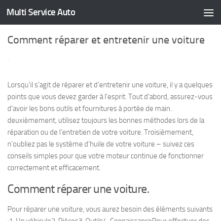
Multi Service Auto
Skip to content
Comment réparer et entretenir une voiture
·
Lorsqu’il s’agit de réparer et d’entretenir une voiture, il y a quelques
points que vous devez garder à l’esprit. Tout d’abord, assurez-vous
d’avoir les bons outils et fournitures à portée de main.
deuxièmement, utilisez toujours les bonnes méthodes lors de la
réparation ou de l’entretien de votre voiture. Troisièmement,
n’oubliez pas le système d’huile de votre voiture – suivez ces
conseils simples pour que votre moteur continue de fonctionner
correctement et efficacement.
Comment réparer une voiture.
Pour réparer une voiture, vous aurez besoin des éléments suivants