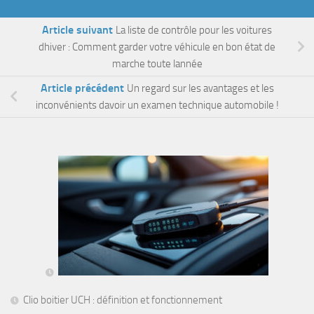
Article suivant
La liste de contrôle pour les voitures
dhiver : Comment garder votre véhicule en bon état de
marche toute lannée
Article précédent
Un regard sur les avantages et les
inconvénients davoir un examen technique automobile !
Clio boitier UCH : définition et fonctionnement